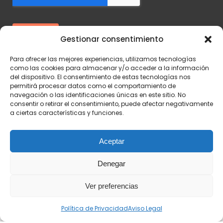
Gestionar consentimiento
Para ofrecer las mejores experiencias, utilizamos tecnologías
como las cookies para almacenar y/o acceder a la información
del dispositivo. El consentimiento de estas tecnologías nos
permitirá procesar datos como el comportamiento de
navegación o las identificaciones únicas en este sitio. No
consentir o retirar el consentimiento, puede afectar negativamente
a ciertas características y funciones.
Aviso legal
-
Política de Privacidad
-
Política de Cookies
Aceptar
Desarrollado por
Éruga Comunicación
Denegar
Ver preferencias
Política de Privacidad
Aviso Legal