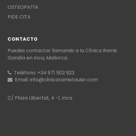
OSTEOPATÍA
PIDE CITA
CONTACTO
Puedes contactar llamando a la
Clínica Ramis
Gandía en Inca
, Mallorca.
Teléfono:
+34 971 502 923
Email:
info@clinicaramistauler.com
C/ Plaza Llibertat, 4 -1, Inca