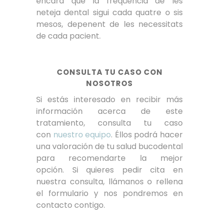
encara que la freqüència de les
neteja dental sigui cada quatre o sis
mesos, depenent de les necessitats
de cada pacient.
CONSULTA TU CASO CON
NOSOTROS
Si estás interesado en recibir más
información acerca de este
tratamiento, consulta tu caso
con
nuestro equipo
. Éllos podrá hacer
una valoración de tu salud bucodental
para recomendarte la mejor
opción. Si quieres pedir cita en
nuestra consulta, llámanos o rellena
el formulario y nos pondremos en
contacto contigo.