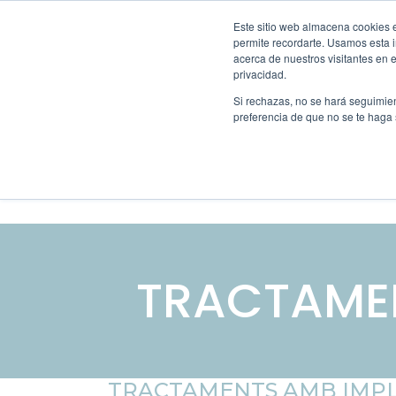
Este sitio web almacena cookies en
permite recordarte. Usamos esta i
acerca de nuestros visitantes en 
privacidad.
Si rechazas, no se hará seguimien
preferencia de que no se te haga
HOME
DRA. 
TRACTAMEN
TRACTAMENTS AMB IMP