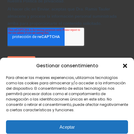
Gestionar consentimiento
Para ofrecer las mejores experiencias, utilizamos tecnologías
como las cookies para almacenar y/o acceder a la información
del dispositivo. El consentimiento de estas tecnologías nos
permitirá procesar datos como el comportamiento de
navegación o las identificaciones únicas en este sitio. No
consentir o retirar el consentimiento, puede afectar negativamente
a ciertas características y funciones.
Aviso legal
-
Política de Privacidad
-
Política de Cookies
Aceptar
Desarrollado por
Éruga Comunicación