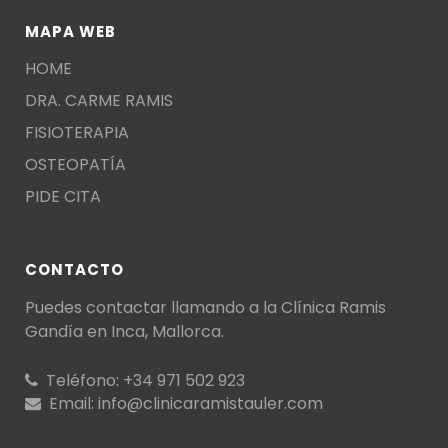
MAPA WEB
HOME
DRA. CARME RAMIS
FISIOTERAPIA
OSTEOPATÍA
PIDE CITA
CONTACTO
Puedes contactar llamando a la
Clínica Ramis
Gandía en Inca
, Mallorca.
Teléfono:
+34 971 502 923
Email:
info@clinicaramistauler.com