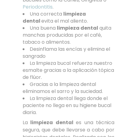
Periodontitis
.
Una correcta
limpieza
dental
evita el mal aliento.
Una buena
limpieza dental
quita
manchas producidas por el café,
tabaco o alimentos.
Desinflama las encías y elimina el
sangrado
La limpieza bucal refuerza nuestro
esmalte gracias a la aplicación tópica
de flúor.
Gracias a la limpieza dental
eliminamos el sarro y la suciedad.
La limpieza dental llega donde el
paciente no llega en su higiene bucal
diaria.
La
limpieza dental
es una técnica
segura, que debe llevarse a cabo por