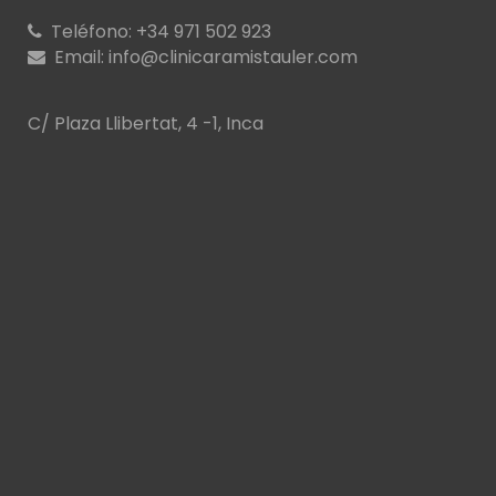
Teléfono:
+34 971 502 923
Email:
info@clinicaramistauler.com
C/ Plaza Llibertat, 4 -1, Inca