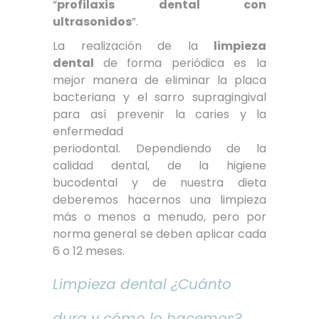
“
profilaxis dental con
ultrasonidos
”.
La realización de la
limpieza
dental
de forma periódica es la
mejor manera de eliminar la placa
bacteriana y el sarro supragingival
para así prevenir la caries y la
enfermedad
periodontal. Dependiendo de la
calidad dental, de la higiene
bucodental y de nuestra dieta
deberemos hacernos una limpieza
más o menos a menudo, pero por
norma general se deben aplicar cada
6 o 12 meses.
Limpieza dental ¿Cuánto
dura y cómo lo hacemos?